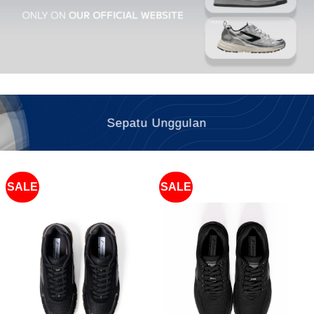
Sepatu Unggulan
SALE
SALE