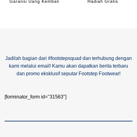
Garansi Uang Kembali
Hadiah Gratis
Jadilah bagian dari #footstepsquad dan terhubung dengan
kami melalui email! Kamu akan dapatkan berita terbaru
dan promo eksklusif seputar Footstep Footwear!
[forminator_form id="31563"]