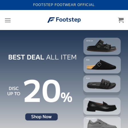
Skip
FOOTSTEP FOOTWEAR OFFICIAL
to
content