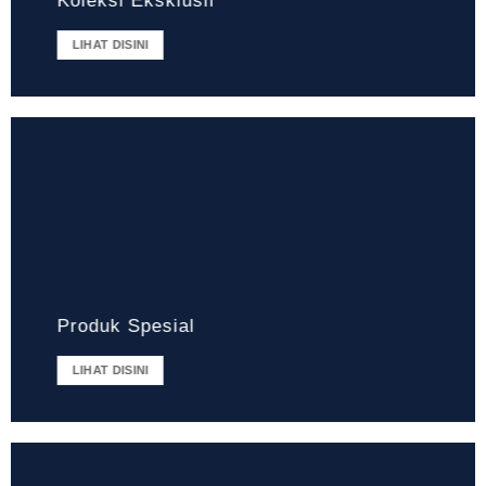
Koleksi Eksklusif
LIHAT DISINI
Produk Spesial
LIHAT DISINI