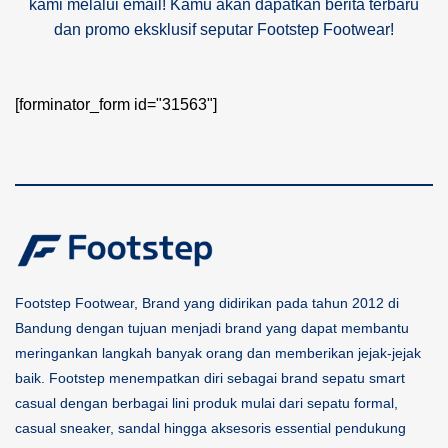
kami melalui email! Kamu akan dapatkan berita terbaru
dan promo eksklusif seputar Footstep Footwear!
[forminator_form id="31563"]
Footstep Footwear, Brand yang didirikan pada tahun 2012 di
Bandung dengan tujuan menjadi brand yang dapat membantu
meringankan langkah banyak orang dan memberikan jejak-jejak
baik. Footstep menempatkan diri sebagai brand sepatu smart
casual dengan berbagai lini produk mulai dari sepatu formal,
casual sneaker, sandal hingga aksesoris essential pendukung