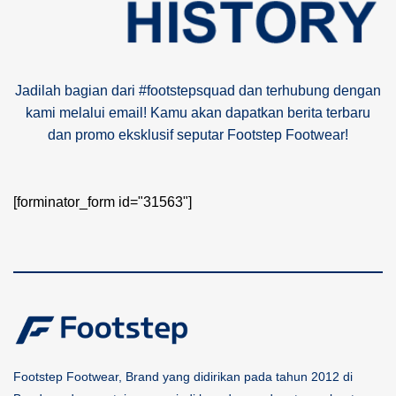
Jadilah bagian dari #footstepsquad dan terhubung dengan
kami melalui email! Kamu akan dapatkan berita terbaru
dan promo eksklusif seputar Footstep Footwear!
[forminator_form id="31563"]
Footstep Footwear, Brand yang didirikan pada tahun 2012 di