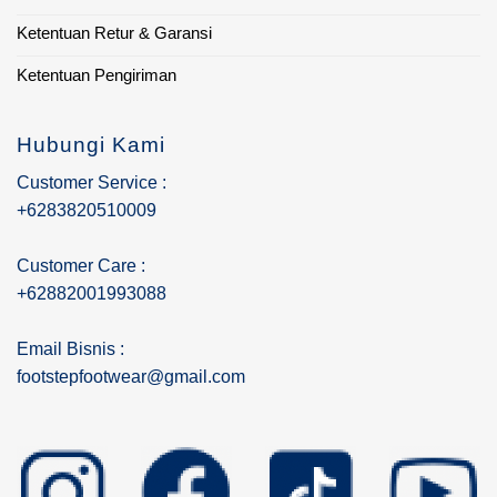
Ketentuan Retur & Garansi
Ketentuan Pengiriman
Hubungi Kami
Customer Service :
+6283820510009
Customer Care :
+62882001993088
Email Bisnis :
footstepfootwear@gmail.com