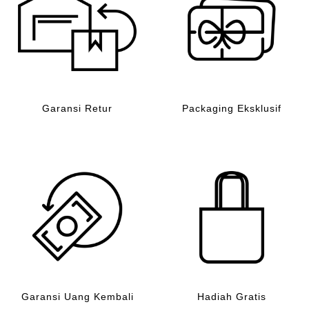
Garansi Retur
Packaging Eksklusif
Garansi Uang Kembali
Hadiah Gratis