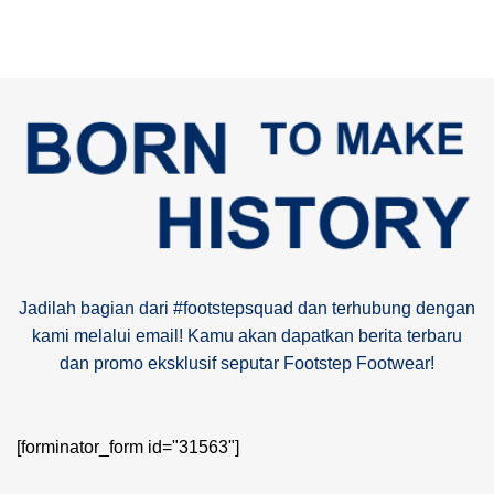
Jadilah bagian dari #footstepsquad dan terhubung dengan
kami melalui email! Kamu akan dapatkan berita terbaru
dan promo eksklusif seputar Footstep Footwear!
[forminator_form id="31563"]