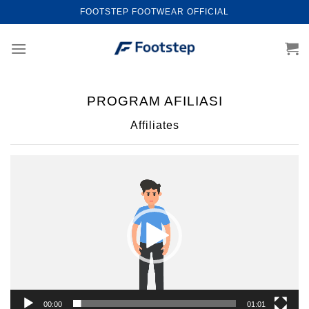
Skip
FOOTSTEP FOOTWEAR OFFICIAL
to
content
PROGRAM AFILIASI
Affiliates
Pemutar
Video
00:00
01:01