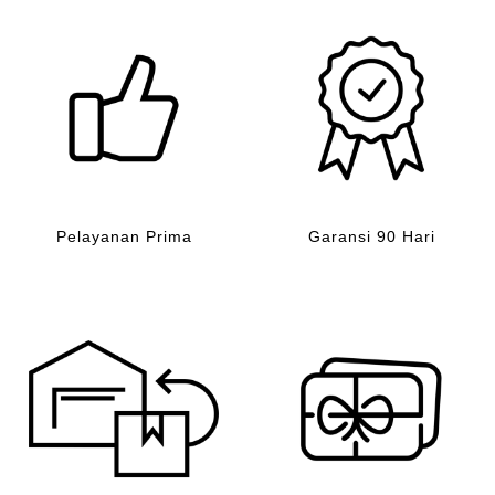
Pelayanan Prima
Garansi 90 Hari