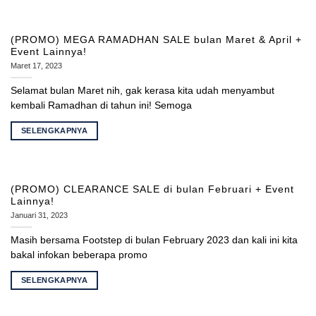
(PROMO) MEGA RAMADHAN SALE bulan Maret & April +
Event Lainnya!
Maret 17, 2023
Selamat bulan Maret nih, gak kerasa kita udah menyambut
kembali Ramadhan di tahun ini! Semoga
SELENGKAPNYA
(PROMO) CLEARANCE SALE di bulan Februari + Event
Lainnya!
Januari 31, 2023
Masih bersama Footstep di bulan February 2023 dan kali ini kita
bakal infokan beberapa promo
SELENGKAPNYA