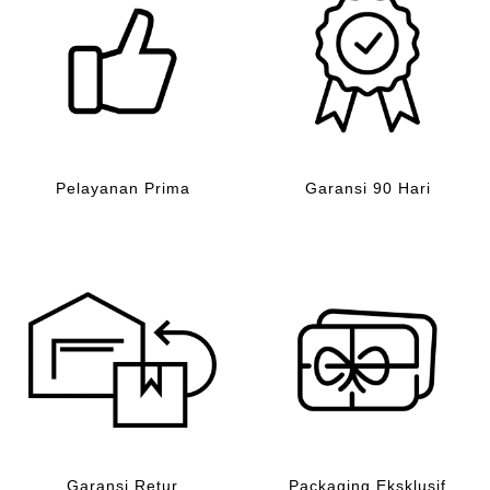
Pelayanan Prima
Garansi 90 Hari
Garansi Retur
Packaging Eksklusif