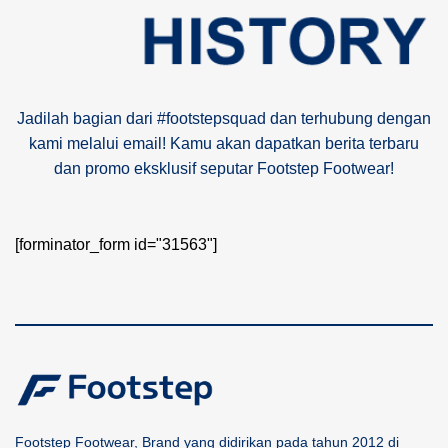
Jadilah bagian dari #footstepsquad dan terhubung dengan
kami melalui email! Kamu akan dapatkan berita terbaru
dan promo eksklusif seputar Footstep Footwear!
[forminator_form id="31563"]
Footstep Footwear, Brand yang didirikan pada tahun 2012 di