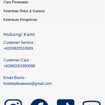
Cara Perawatan
Ketentuan Retur & Garansi
Ketentuan Pengiriman
Hubungi Kami
Customer Service :
+6283820510009
Customer Care :
+62882001993088
Email Bisnis :
footstepfootwear@gmail.com