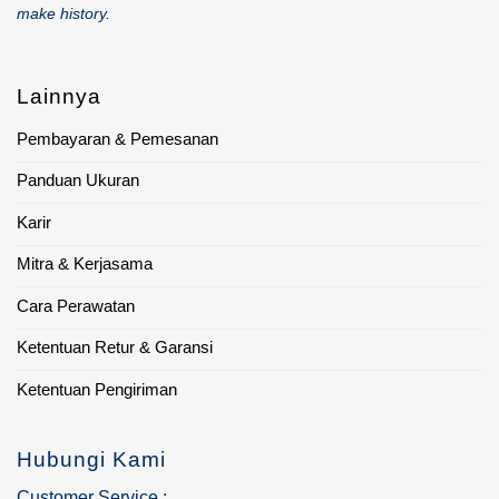
make history.
Lainnya
Pembayaran & Pemesanan
Panduan Ukuran
Karir
Mitra & Kerjasama
Cara Perawatan
Ketentuan Retur & Garansi
Ketentuan Pengiriman
Hubungi Kami
Customer Service :