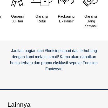
n
Garansi
Garansi
Packaging
Garansi
90 Hari
Retur
Eksklusif
Uang
Kembali
Jadilah bagian dari #footstepsquad dan terhubung
dengan kami melalui email! Kamu akan dapatkan
berita terbaru dan promo eksklusif seputar Footstep
Footwear!
Lainnya