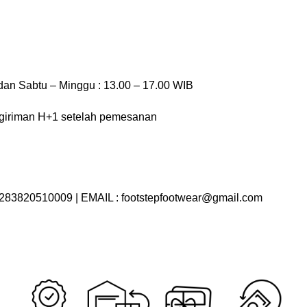
dan Sabtu – Minggu : 13.00 – 17.00 WIB
ngiriman H+1 setelah pemesanan
283820510009 | EMAIL : footstepfootwear@gmail.com