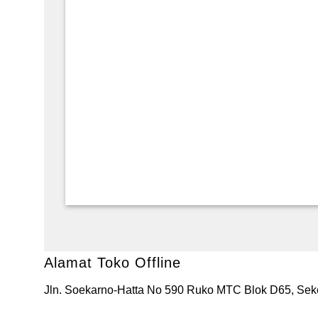
Alamat Toko Offline
Jln. Soekarno-Hatta No 590 Ruko MTC Blok D65, Seke