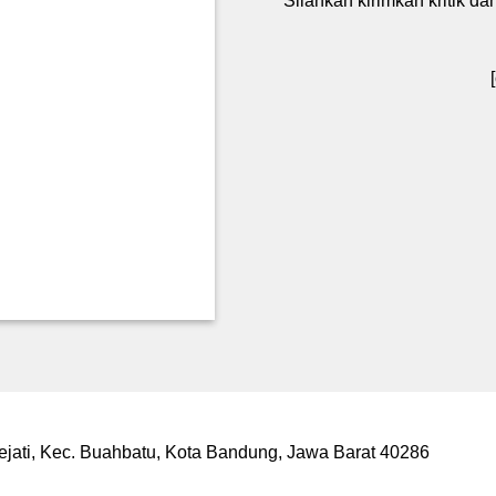
Silahkan kirimkan kritik d
jati, Kec. Buahbatu, Kota Bandung, Jawa Barat 40286