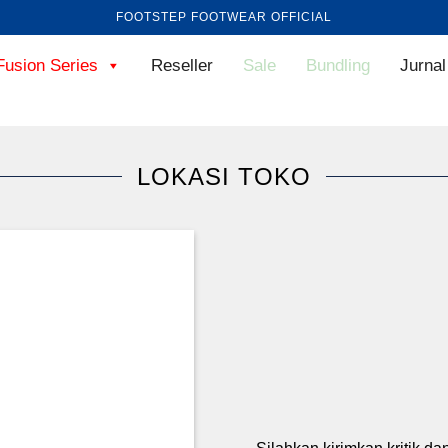
FOOTSTEP FOOTWEAR OFFICIAL
Fusion Series
Reseller
Sale
Bundling
Jurnal
LOKASI TOKO