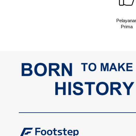
Pelayana
Prima