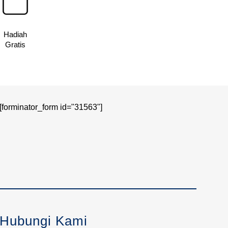
Hadiah
Gratis
[forminator_form id="31563"]
Hubungi Kami