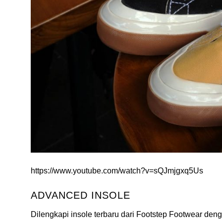
https://www.youtube.com/watch?v=sQJmjgxq5Us
ADVANCED INSOLE
Dilengkapi insole terbaru dari Footstep Footwear d