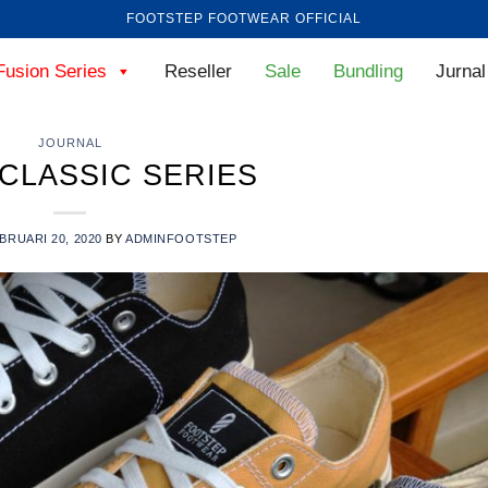
FOOTSTEP FOOTWEAR OFFICIAL
Fusion Series
Reseller
Sale
Bundling
Jurnal
JOURNAL
CLASSIC SERIES
BRUARI 20, 2020
BY
ADMINFOOTSTEP