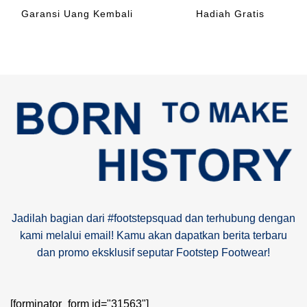
Garansi Uang Kembali
Hadiah Gratis
Jadilah bagian dari #footstepsquad dan terhubung dengan
kami melalui email! Kamu akan dapatkan berita terbaru
dan promo eksklusif seputar Footstep Footwear!
[forminator_form id="31563"]