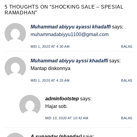
5 THOUGHTS ON “
SHOCKING SALE – SPESIAL
RAMADHAN
”
Muhammad abiyyu ayassi khadaffi
says:
muhammadabiyyu1100@gmail.com
MEI 1, 2020 AT 4:30 AM
BALAS
Muhammad abiyyu ayssi khadaffi
says:
Mantap diskonnya
MEI 1, 2020 AT 4:33 AM
BALAS
adminfootstep
says:
Hajar sob.
MEI 10, 2020 AT 10:42 AM
BALAS
A.sunandar (nhandar)
says: