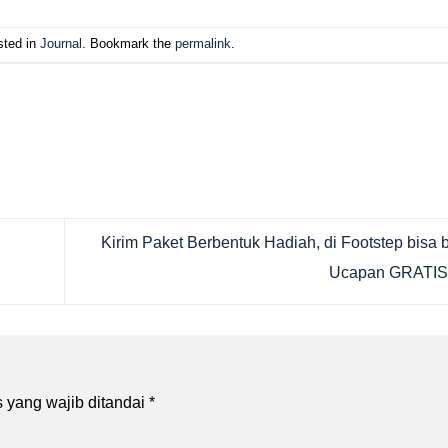
sted in
Journal
. Bookmark the
permalink
.
Kirim Paket Berbentuk Hadiah, di Footstep bisa 
Ucapan GRATIS 
 yang wajib ditandai
*