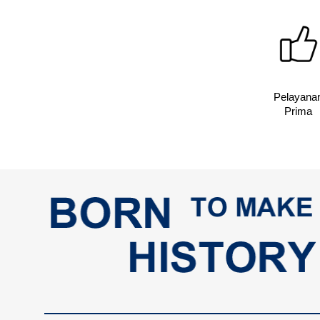
Pelayana
Prima