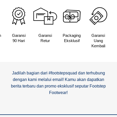
n
Garansi
Garansi
Packaging
Garansi
90 Hari
Retur
Eksklusif
Uang
Kembali
Jadilah bagian dari #footstepsquad dan terhubung
dengan kami melalui email! Kamu akan dapatkan
berita terbaru dan promo eksklusif seputar Footstep
Footwear!