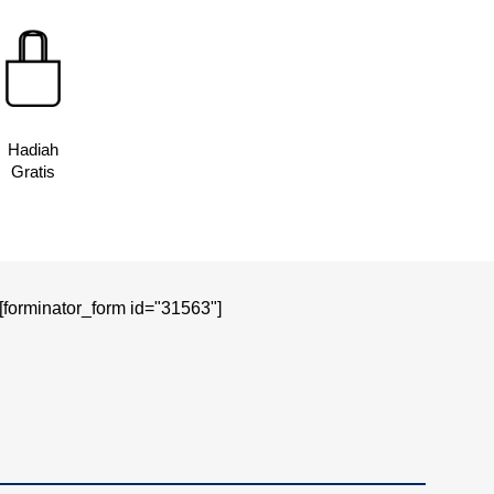
Hadiah
Gratis
[forminator_form id="31563"]