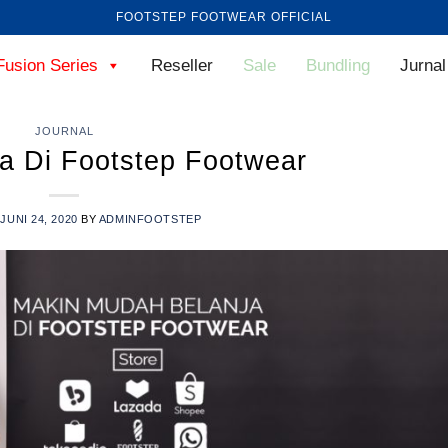
FOOTSTEP FOOTWEAR OFFICIAL
Fusion Series
Reseller
Sale
Bundling
Jurnal
JOURNAL
ja Di Footstep Footwear
N
JUNI 24, 2020
BY
ADMINFOOTSTEP