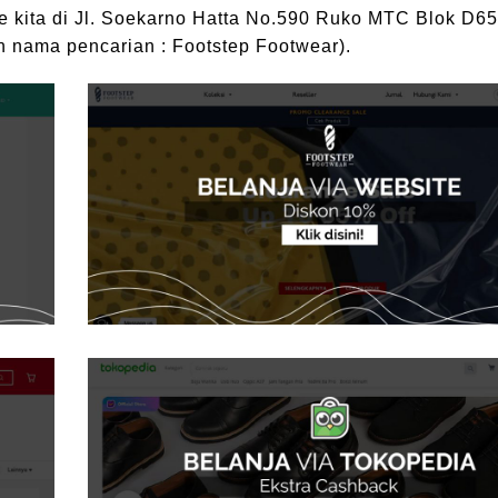
ne kita di Jl. Soekarno Hatta No.590 Ruko MTC Blok D65
n nama pencarian : Footstep Footwear).