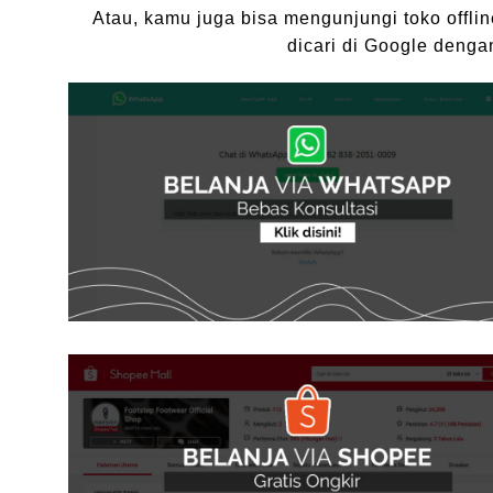
Atau, kamu juga bisa mengunjungi toko offli
dicari di Google denga