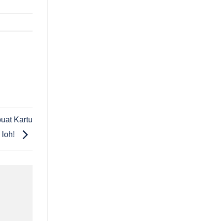
buat Kartu
loh!