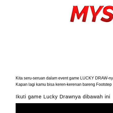
Kita seru-seruan dalam event game LUCKY DRAW-nya F
Kapan lagi kamu bisa keren-kerenan bareng Footstep
Ikuti game Lucky Drawnya dibawah ini