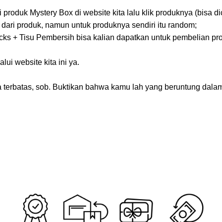
produk Mystery Box di website kita lalu klik produknya (bisa dic
ze dari produk, namun untuk produknya sendiri itu random;
ks + Tisu Pembersih bisa kalian dapatkan untuk pembelian pro
ui website kita ini ya.
 terbatas, sob. Buktikan bahwa kamu lah yang beruntung dalam 