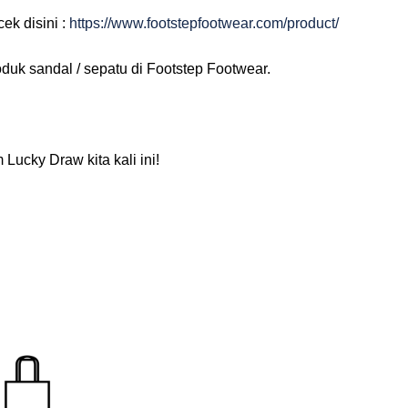
ek disini :
https://www.
footstepfootwear.com/product/
duk sandal / sepatu di Footstep Footwear.
Lucky Draw kita kali ini!