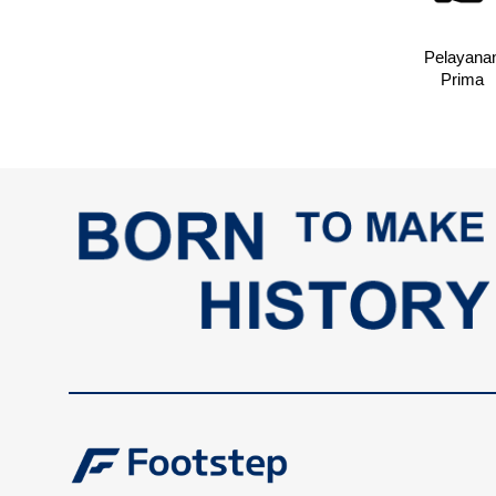
Pelayana
Prima