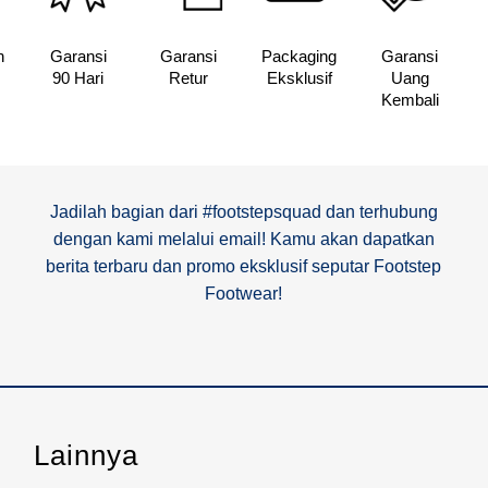
n
Garansi
Garansi
Packaging
Garansi
90 Hari
Retur
Eksklusif
Uang
Kembali
Jadilah bagian dari #footstepsquad dan terhubung
dengan kami melalui email! Kamu akan dapatkan
berita terbaru dan promo eksklusif seputar Footstep
Footwear!
Lainnya