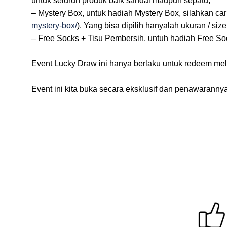
untuk seluruh produk baik sandal maupun sepatu;
– Mystery Box, untuk hadiah Mystery Box, silahkan cari 
mystery-box/
). Yang bisa dipilih hanyalah ukuran / si
– Free Socks + Tisu Pembersih. untuh hadiah Free Soc
Event Lucky Draw ini hanya berlaku untuk redeem melal
Event ini kita buka secara eksklusif dan penawarannya