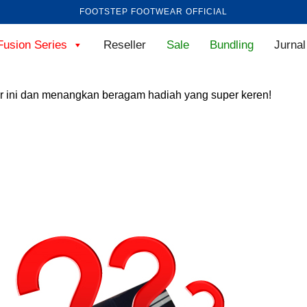
FOOTSTEP FOOTWEAR OFFICIAL
Fusion Series
Reseller
Sale
Bundling
Jurnal
ar ini dan menangkan beragam hadiah yang super keren!