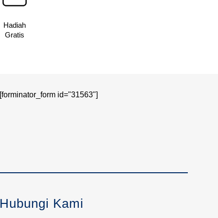
Hadiah
Gratis
[forminator_form id="31563"]
Hubungi Kami