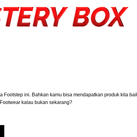
ootstep ini. Bahkan kamu bisa mendapatkan produk kita baik 
 Footwear kalau bukan sekarang?