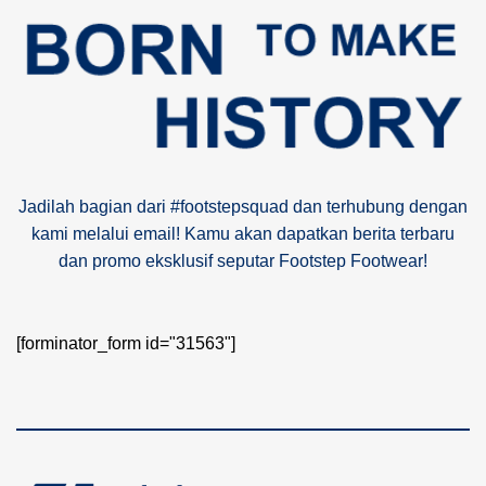
Jadilah bagian dari #footstepsquad dan terhubung dengan
kami melalui email! Kamu akan dapatkan berita terbaru
dan promo eksklusif seputar Footstep Footwear!
[forminator_form id="31563"]