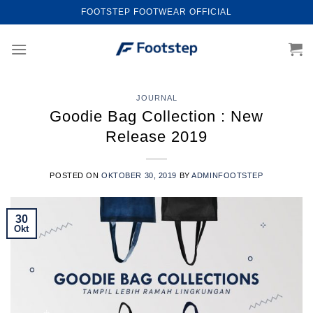
Skip
FOOTSTEP FOOTWEAR OFFICIAL
to
content
JOURNAL
Goodie Bag Collection : New
Release 2019
POSTED ON
OKTOBER 30, 2019
BY
ADMINFOOTSTEP
30
Okt