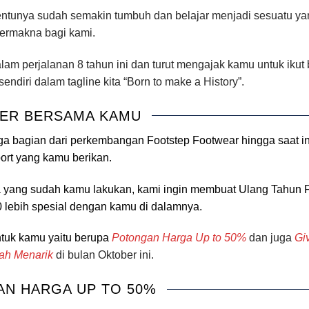
ntunya sudah semakin tumbuh dan belajar menjadi sesuatu ya
ermakna bagi kami.
dalam perjalanan 8 tahun ini dan turut mengajak kamu untuk ikut
ndiri dalam tagline kita “Born to make a History”.
ER BERSAMA KAMU
ga bagian dari perkembangan Footstep Footwear hingga saat i
ort yang kamu berikan.
a yang sudah kamu lakukan, kami ingin membuat Ulang Tahun 
0 lebih spesial dengan kamu di dalamnya.
ntuk kamu yaitu berupa
Potongan Harga Up to 50%
dan juga
Gi
ah Menarik
di bulan Oktober ini.
N HARGA UP TO 50%