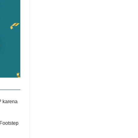
? karena
 Footstep