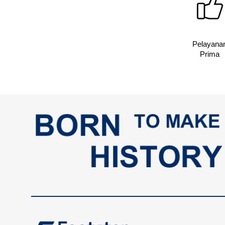
Pelayana
Prima