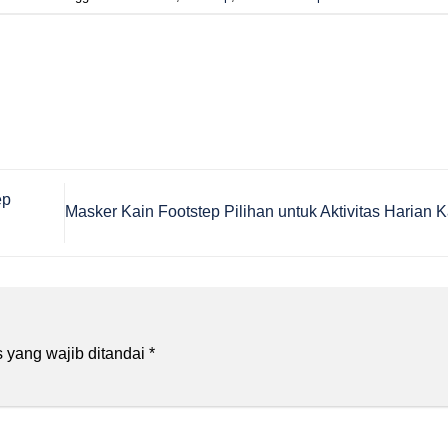
ep
Masker Kain Footstep Pilihan untuk Aktivitas Harian
 yang wajib ditandai
*