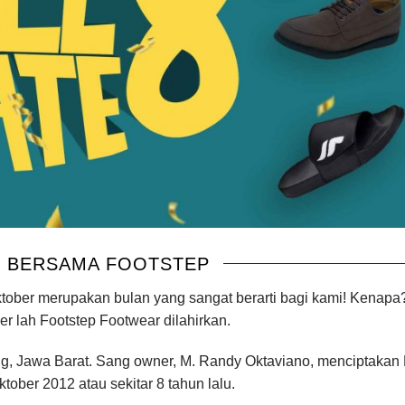
 BERSAMA FOOTSTEP
ktober merupakan bulan yang sangat berarti bagi kami! Kenapa
r lah Footstep Footwear dilahirkan.
dung, Jawa Barat. Sang owner, M. Randy Oktaviano, menciptakan
tober 2012 atau sekitar 8 tahun lalu.