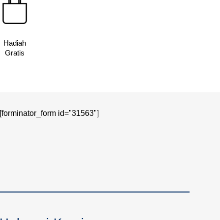
Hadiah
Gratis
[forminator_form id="31563"]