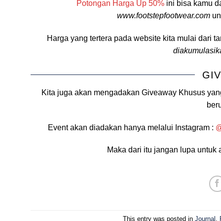
Potongan Harga Up 50%
ini bisa kamu d
www.footstepfootwear.com
un
Harga yang tertera pada website kita mulai dari t
diakumulasik
GI
Kita juga akan mengadakan Giveaway Khusus yang 
ber
Event akan diadakan hanya melalui Instagram :
@
Maka dari itu jangan lupa untuk 
This entry was posted in
Journal
,