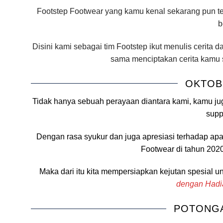
Footstep Footwear yang kamu kenal sekarang pun te
b
Disini kami sebagai tim Footstep ikut menulis cerita 
sama menciptakan cerita kamu se
OKTOB
Tidak hanya sebuah perayaan diantara kami, kamu ju
supp
Dengan rasa syukur dan juga apresiasi terhadap ap
Footwear di tahun 202
Maka dari itu kita mempersiapkan kejutan spesial u
dengan Hadi
POTONGA