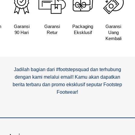
n
Garansi
Garansi
Packaging
Garansi
90 Hari
Retur
Eksklusif
Uang
Kembali
Jadilah bagian dari #footstepsquad dan terhubung
dengan kami melalui email! Kamu akan dapatkan
berita terbaru dan promo eksklusif seputar Footstep
Footwear!