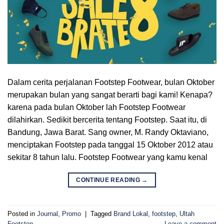
Dalam cerita perjalanan Footstep Footwear, bulan Oktober
merupakan bulan yang sangat berarti bagi kami! Kenapa?
karena pada bulan Oktober lah Footstep Footwear
dilahirkan. Sedikit bercerita tentang Footstep. Saat itu, di
Bandung, Jawa Barat. Sang owner, M. Randy Oktaviano,
menciptakan Footstep pada tanggal 15 Oktober 2012 atau
sekitar 8 tahun lalu. Footstep Footwear yang kamu kenal
CONTINUE READING
→
Posted in
Journal
,
Promo
|
Tagged
Brand Lokal
,
footstep
,
Ultah
Footstep
Leave a comment