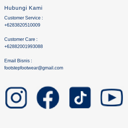
Hubungi Kami
Customer Service :
+6283820510009
Customer Care :
+62882001993088
Email Bisnis :
footstepfootwear@gmail.com