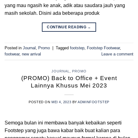
yang mau ngasih ke anak, adik atau saudara jauh yang
masih sekolah. Disini ada beberapa produk
CONTINUE READING
→
Posted in
Journal
,
Promo
|
Tagged
footstep
,
Footstep Footwear
,
footwear
,
new arrival
Leave a comment
JOURNAL
,
PROMO
(PROMO) Back to Office + Event
Lainnya Khusus Mei 2023
POSTED ON
MEI 4, 2023
BY
ADMINFOOTSTEP
Semoga bulan ini membawa banyak kebaikan seperti
Footstep yang juga bawa kabar baik buat kalian para