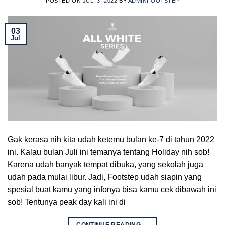
POSTED ON
JULI 3, 2022
BY
ADMINFOOTSTEP
03
Jul
Gak kerasa nih kita udah ketemu bulan ke-7 di tahun 2022
ini. Kalau bulan Juli ini temanya tentang Holiday nih sob!
Karena udah banyak tempat dibuka, yang sekolah juga
udah pada mulai libur. Jadi, Footstep udah siapin yang
spesial buat kamu yang infonya bisa kamu cek dibawah ini
sob! Tentunya peak day kali ini di
CONTINUE READING
→