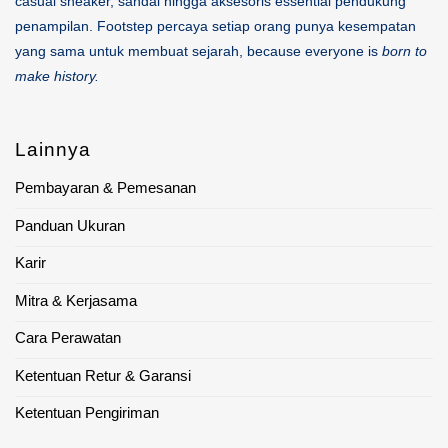
casual sneaker, sandal hingga aksesoris essential pendukung
penampilan. Footstep percaya setiap orang punya kesempatan
yang sama untuk membuat sejarah, because everyone is
born to
make history.
Lainnya
Pembayaran & Pemesanan
Panduan Ukuran
Karir
Mitra & Kerjasama
Cara Perawatan
Ketentuan Retur & Garansi
Ketentuan Pengiriman