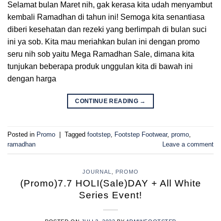
Selamat bulan Maret nih, gak kerasa kita udah menyambut
kembali Ramadhan di tahun ini! Semoga kita senantiasa
diberi kesehatan dan rezeki yang berlimpah di bulan suci
ini ya sob. Kita mau meriahkan bulan ini dengan promo
seru nih sob yaitu Mega Ramadhan Sale, dimana kita
tunjukan beberapa produk unggulan kita di bawah ini
dengan harga
CONTINUE READING
→
Posted in
Promo
|
Tagged
footstep
,
Footstep Footwear
,
promo
,
ramadhan
Leave a comment
JOURNAL
,
PROMO
(Promo)7.7 HOLI(Sale)DAY + All White
Series Event!