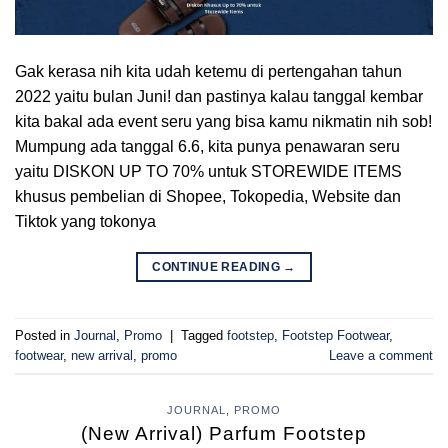
Gak kerasa nih kita udah ketemu di pertengahan tahun
2022 yaitu bulan Juni! dan pastinya kalau tanggal kembar
kita bakal ada event seru yang bisa kamu nikmatin nih sob!
Mumpung ada tanggal 6.6, kita punya penawaran seru
yaitu DISKON UP TO 70% untuk STOREWIDE ITEMS
khusus pembelian di Shopee, Tokopedia, Website dan
Tiktok yang tokonya
CONTINUE READING
→
Posted in
Journal
,
Promo
|
Tagged
footstep
,
Footstep Footwear
,
footwear
,
new arrival
,
promo
Leave a comment
JOURNAL
,
PROMO
(New Arrival) Parfum Footstep