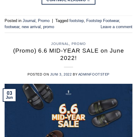
Posted in
Journal
,
Promo
|
Tagged
footstep
,
Footstep Footwear
,
footwear
,
new arrival
,
promo
Leave a comment
JOURNAL
,
PROMO
(Promo) 6.6 MID-YEAR SALE on June
2022!
POSTED ON
JUNI 3, 2022
BY
ADMINFOOTSTEP
03
Jun