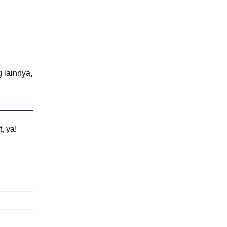
 lainnya,
, ya!