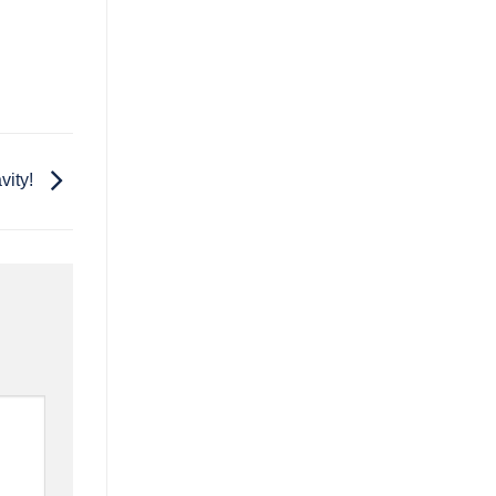
vity!