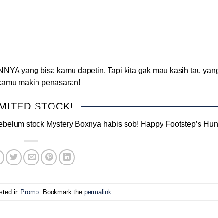
NNYA yang bisa kamu dapetin. Tapi kita gak mau kasih tau yang
 kamu makin penasaran!
IMITED STOCK!
ebelum stock Mystery Boxnya habis sob! Happy Footstep’s Hunt
sted in
Promo
. Bookmark the
permalink
.