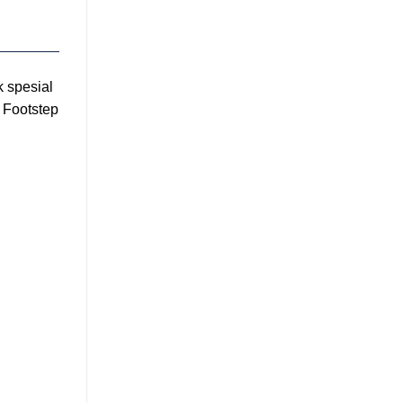
k spesial
 Footstep