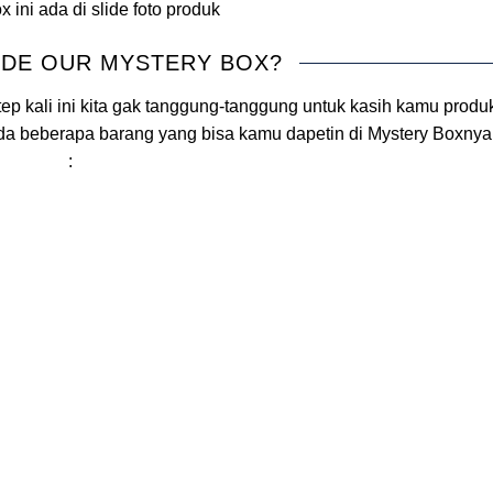
ini ada di slide foto produk
IDE OUR MYSTERY BOX?
tep kali ini kita gak tanggung-tanggung untuk kasih kamu produ
ada beberapa barang yang bisa kamu dapetin di Mystery Boxnya
: