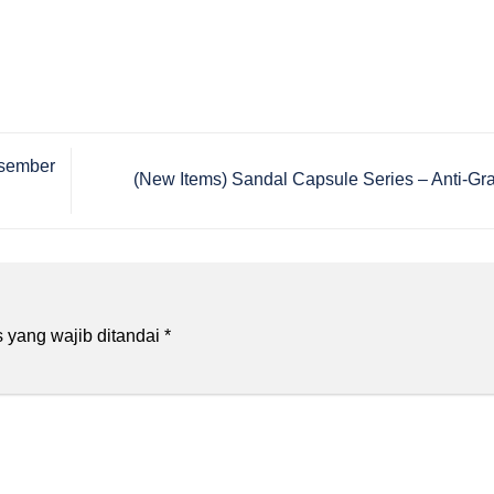
sember
(New Items) Sandal Capsule Series – Anti-Gra
 yang wajib ditandai
*