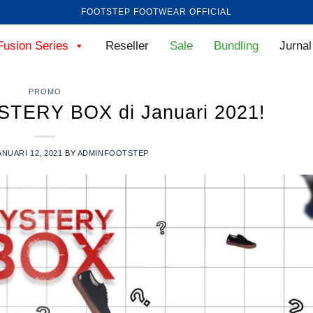
FOOTSTEP FOOTWEAR OFFICIAL
Fusion Series
Reseller
Sale
Bundling
Jurnal
PROMO
TERY BOX di Januari 2021!
ANUARI 12, 2021
BY
ADMINFOOTSTEP