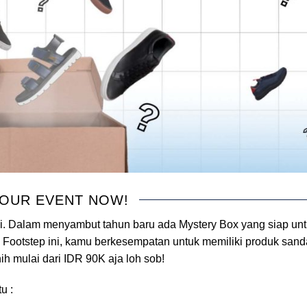
 OUR EVENT NOW!
 ini. Dalam menyambut tahun baru ada Mystery Box yang siap un
Footstep ini, kamu berkesempatan untuk memiliki produk sand
nih mulai dari IDR 90K aja loh sob!
u :