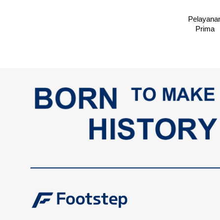
Pelayana
Prima