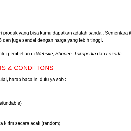
dari produk yang bisa kamu dapatkan adalah sandal. Sementara i
B dan juga sandal dengan harga yang lebih tinggi.
alui pembelian di
Website, Shopee, Tokopedia
dan
Lazada
.
S & CONDITIONS
ai, harap baca ini dulu ya sob :
efundable)
ta kirim secara acak (random)