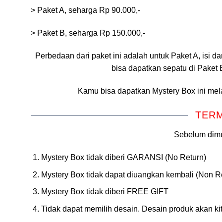
> Paket A, seharga Rp 90.000,-
> Paket B, seharga Rp 150.000,-
Perbedaan dari paket ini adalah untuk Paket A, isi 
bisa dapatkan sepatu di Paket 
Kamu bisa dapatkan Mystery Box ini mel
TERM
Sebelum dimul
Mystery Box tidak diberi GARANSI (No Return)
Mystery Box tidak dapat diuangkan kembali (Non R
Mystery Box tidak diberi FREE GIFT
Tidak dapat memilih desain. Desain produk akan ki