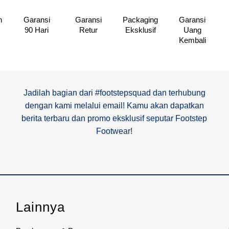
n
Garansi
Garansi
Packaging
Garansi
90 Hari
Retur
Eksklusif
Uang
Kembali
Jadilah bagian dari #footstepsquad dan terhubung
dengan kami melalui email! Kamu akan dapatkan
berita terbaru dan promo eksklusif seputar Footstep
Footwear!
Lainnya