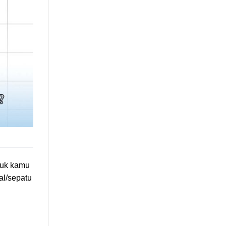
tuk kamu
al/sepatu