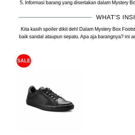
Informasi barang yang disertakan dalam Mystery Box 
WHAT'S INS
Kita kasih spoiler dikit deh! Dalam Mystery Box Foots
baik sandal ataupun sepatu. Apa aja barangnya? ini 
SALE
+