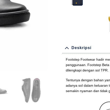
Deskripsi
Footstep Footwear hadir m
penggunaan. Footstep Beta 
dilengkapi dengan sol TPR.
Tentunya dengan bahan yang b
adanya sol dalam keluaran t
semakin nyaman dan tidak 