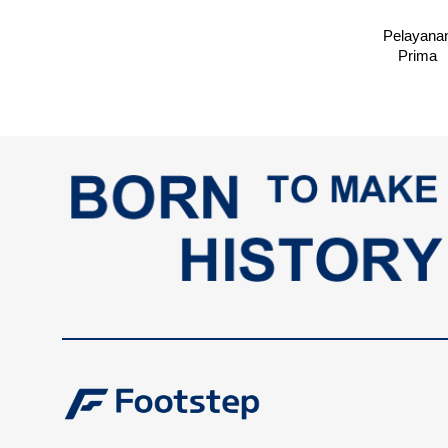
Pelayana
Prima