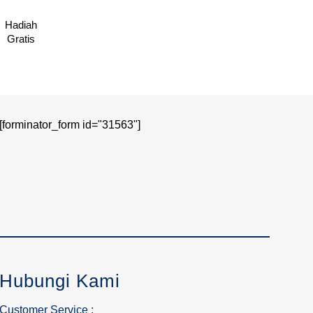
Hadiah
Gratis
[forminator_form id="31563"]
Hubungi Kami
Customer Service :