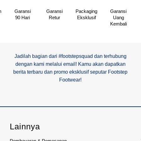
n
Garansi
Garansi
Packaging
Garansi
90 Hari
Retur
Eksklusif
Uang
Kembali
Jadilah bagian dari #footstepsquad dan terhubung
dengan kami melalui email! Kamu akan dapatkan
berita terbaru dan promo eksklusif seputar Footstep
Footwear!
Lainnya
Pembayaran & Pemesanan