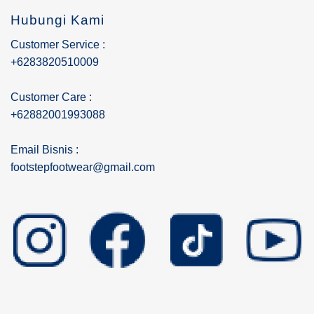
Hubungi Kami
Customer Service :
+6283820510009
Customer Care :
+62882001993088
Email Bisnis :
footstepfootwear@gmail.com