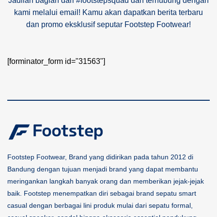
Jadilah bagian dari #footstepsquad dan terhubung dengan
kami melalui email! Kamu akan dapatkan berita terbaru
dan promo eksklusif seputar Footstep Footwear!
[forminator_form id="31563"]
Footstep Footwear, Brand yang didirikan pada tahun 2012 di
Bandung dengan tujuan menjadi brand yang dapat membantu
meringankan langkah banyak orang dan memberikan jejak-jejak
baik. Footstep menempatkan diri sebagai brand sepatu smart
casual dengan berbagai lini produk mulai dari sepatu formal,