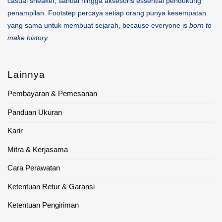
casual sneaker, sandal hingga aksesoris essential pendukung
penampilan. Footstep percaya setiap orang punya kesempatan
yang sama untuk membuat sejarah, because everyone is
born to
make history.
Lainnya
Pembayaran & Pemesanan
Panduan Ukuran
Karir
Mitra & Kerjasama
Cara Perawatan
Ketentuan Retur & Garansi
Ketentuan Pengiriman