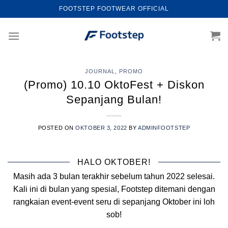
Skip
FOOTSTEP FOOTWEAR OFFICIAL
to
content
JOURNAL
,
PROMO
(Promo) 10.10 OktoFest + Diskon
Sepanjang Bulan!
POSTED ON
OKTOBER 3, 2022
BY
ADMINFOOTSTEP
HALO OKTOBER!
Masih ada 3 bulan terakhir sebelum tahun 2022 selesai.
Kali ini di bulan yang spesial, Footstep ditemani dengan
rangkaian event-event seru di sepanjang Oktober ini loh
sob!