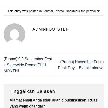
This entry was posted in
Journal
,
Promo
. Bookmark the
permalink
.
ADMINFOOTSTEP
(Promo) 9.9 September Fest
(Promo) November Fest +
+ Storewide Promo FULL
Peak Day + Event Lainnya!
MONTH!
Tinggalkan Balasan
Alamat email Anda tidak akan dipublikasikan.
Ruas
yang wajib ditandai
*