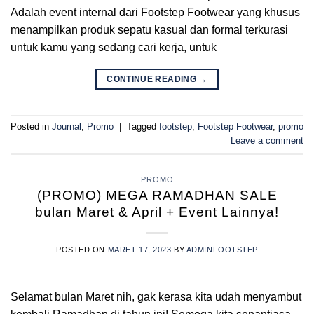
Adalah event internal dari Footstep Footwear yang khusus
menampilkan produk sepatu kasual dan formal terkurasi
untuk kamu yang sedang cari kerja, untuk
CONTINUE READING
→
Posted in
Journal
,
Promo
|
Tagged
footstep
,
Footstep Footwear
,
promo
Leave a comment
PROMO
(PROMO) MEGA RAMADHAN SALE
bulan Maret & April + Event Lainnya!
POSTED ON
MARET 17, 2023
BY
ADMINFOOTSTEP
Selamat bulan Maret nih, gak kerasa kita udah menyambut