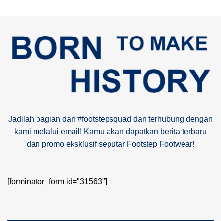
Jadilah bagian dari #footstepsquad dan terhubung dengan
kami melalui email! Kamu akan dapatkan berita terbaru
dan promo eksklusif seputar Footstep Footwear!
[forminator_form id="31563"]