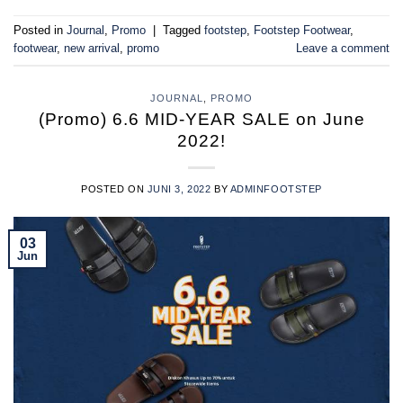
Posted in
Journal
,
Promo
|
Tagged
footstep
,
Footstep Footwear
,
footwear
,
new arrival
,
promo
Leave a comment
JOURNAL
,
PROMO
(Promo) 6.6 MID-YEAR SALE on June
2022!
POSTED ON
JUNI 3, 2022
BY
ADMINFOOTSTEP
03
Jun