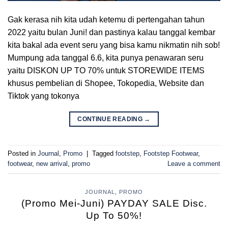
Gak kerasa nih kita udah ketemu di pertengahan tahun
2022 yaitu bulan Juni! dan pastinya kalau tanggal kembar
kita bakal ada event seru yang bisa kamu nikmatin nih sob!
Mumpung ada tanggal 6.6, kita punya penawaran seru
yaitu DISKON UP TO 70% untuk STOREWIDE ITEMS
khusus pembelian di Shopee, Tokopedia, Website dan
Tiktok yang tokonya
CONTINUE READING
→
Posted in
Journal
,
Promo
|
Tagged
footstep
,
Footstep Footwear
,
footwear
,
new arrival
,
promo
Leave a comment
JOURNAL
,
PROMO
(Promo Mei-Juni) PAYDAY SALE Disc.
Up To 50%!