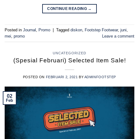
CONTINUE READING
→
Posted in
Journal
,
Promo
|
Tagged
diskon
,
Footstep Footwear
,
juni
,
mei
,
promo
Leave a comment
UNCATEGORIZED
(Spesial Februari) Selected Item Sale!
POSTED ON
FEBRUARI 2, 2021
BY
ADMINFOOTSTEP
02
Feb