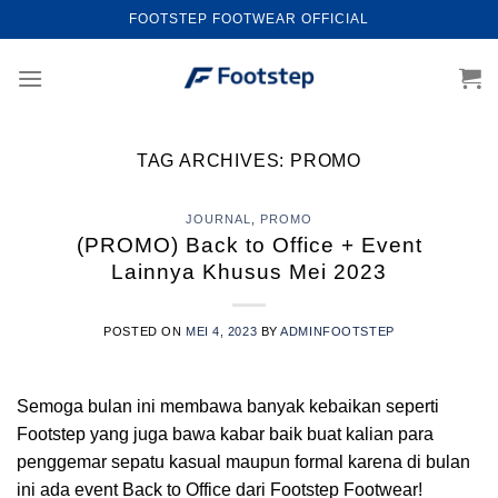
Skip
FOOTSTEP FOOTWEAR OFFICIAL
to
content
TAG ARCHIVES:
PROMO
JOURNAL
,
PROMO
(PROMO) Back to Office + Event
Lainnya Khusus Mei 2023
POSTED ON
MEI 4, 2023
BY
ADMINFOOTSTEP
Semoga bulan ini membawa banyak kebaikan seperti
Footstep yang juga bawa kabar baik buat kalian para
penggemar sepatu kasual maupun formal karena di bulan
ini ada event Back to Office dari Footstep Footwear!