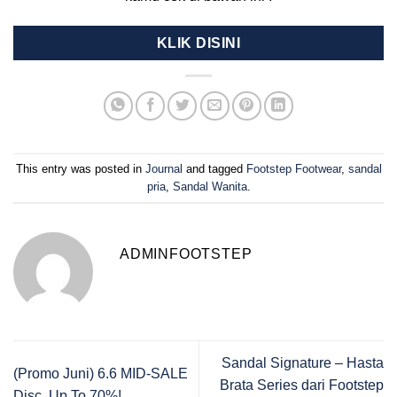
KLIK DISINI
This entry was posted in
Journal
and tagged
Footstep Footwear
,
sandal
pria
,
Sandal Wanita
.
ADMINFOOTSTEP
Sandal Signature – Hasta
(Promo Juni) 6.6 MID-SALE
Brata Series dari Footstep
Disc. Up To 70%!