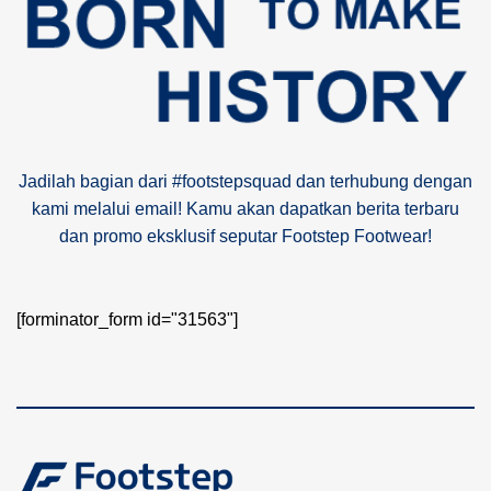
Jadilah bagian dari #footstepsquad dan terhubung dengan
kami melalui email! Kamu akan dapatkan berita terbaru
dan promo eksklusif seputar Footstep Footwear!
[forminator_form id="31563"]