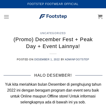
Skip
FOOTSTEP FOOTWEAR OFFICIAL
to
content
UNCATEGORIZED
(Promo) December Fest + Peak
Day + Event Lainnya!
POSTED ON
DESEMBER 1, 2022
BY
ADMINFOOTSTEP
HALO DESEMBER!
Yuk kita meriahkan bulan Desember di penghujung tahun
2022 ini dengan beragam program dan event seru baik
untuk Online maupun Offline store! Untuk informasi
selengkapnya ada di bawah ini ya sob.