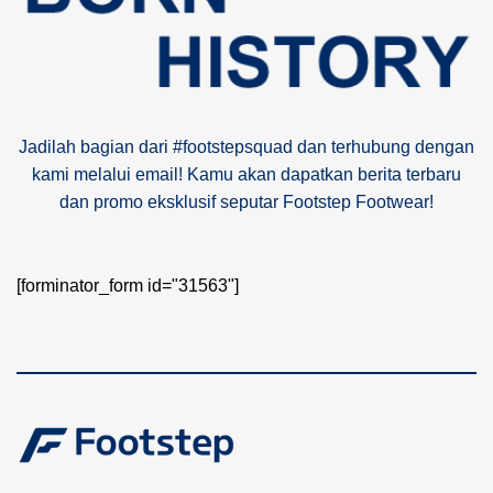
Jadilah bagian dari #footstepsquad dan terhubung dengan
kami melalui email! Kamu akan dapatkan berita terbaru
dan promo eksklusif seputar Footstep Footwear!
[forminator_form id="31563"]