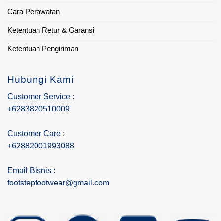
Cara Perawatan
Ketentuan Retur & Garansi
Ketentuan Pengiriman
Hubungi Kami
Customer Service :
+6283820510009
Customer Care :
+62882001993088
Email Bisnis :
footstepfootwear@gmail.com