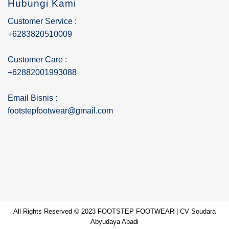
Hubungi Kami
Customer Service :
+6283820510009
Customer Care :
+62882001993088
Email Bisnis :
footstepfootwear@gmail.com
All Rights Reserved © 2023 FOOTSTEP FOOTWEAR | CV Soudara
Abyudaya Abadi