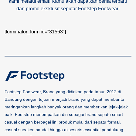
kami melalui email! Kamu akan dapatkan berita terbaru
dan promo eksklusif seputar Footstep Footwear!
[forminator_form id="31563"]
Footstep Footwear, Brand yang didirikan pada tahun 2012 di
Bandung dengan tujuan menjadi brand yang dapat membantu
meringankan langkah banyak orang dan memberikan jejak-jejak
baik. Footstep menempatkan diri sebagai brand sepatu smart
casual dengan berbagai lini produk mulai dari sepatu formal,
casual sneaker, sandal hingga aksesoris essential pendukung