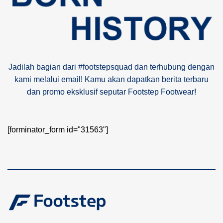
Jadilah bagian dari #footstepsquad dan terhubung dengan
kami melalui email! Kamu akan dapatkan berita terbaru
dan promo eksklusif seputar Footstep Footwear!
[forminator_form id="31563"]