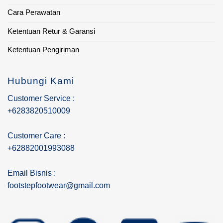
Cara Perawatan
Ketentuan Retur & Garansi
Ketentuan Pengiriman
Hubungi Kami
Customer Service :
+6283820510009
Customer Care :
+62882001993088
Email Bisnis :
footstepfootwear@gmail.com