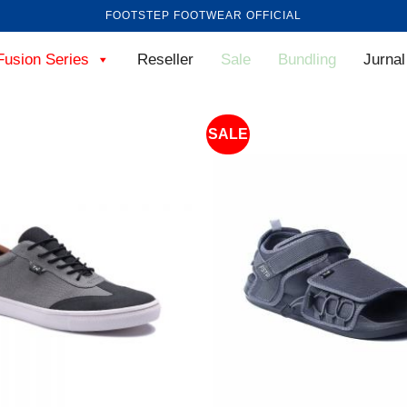
FOOTSTEP FOOTWEAR OFFICIAL
Fusion Series
Reseller
Sale
Bundling
Jurnal
SALE
+