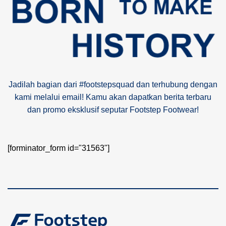
Jadilah bagian dari #footstepsquad dan terhubung dengan
kami melalui email! Kamu akan dapatkan berita terbaru
dan promo eksklusif seputar Footstep Footwear!
[forminator_form id="31563"]