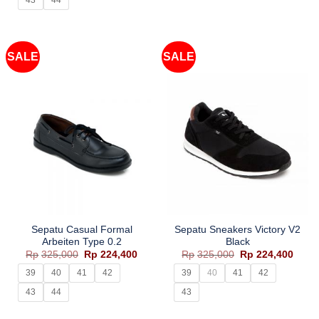
43
44
SALE
SALE
Sepatu Casual Formal
Sepatu Sneakers Victory V2
Arbeiten Type 0.2
Black
Harga
Harga
Harga
Harg
Rp
325,000
Rp
224,400
Rp
325,000
Rp
224,400
aslinya
saat
aslinya
saat
adalah:
ini
adalah:
ini
39
40
41
42
39
40
41
42
Rp325,000.
adalah:
Rp325,000.
adala
Rp224,400.
Rp224
43
44
43