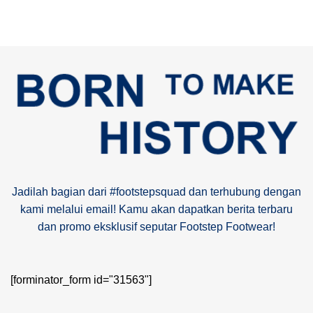
Jadilah bagian dari #footstepsquad dan terhubung dengan
kami melalui email! Kamu akan dapatkan berita terbaru
dan promo eksklusif seputar Footstep Footwear!
[forminator_form id="31563"]