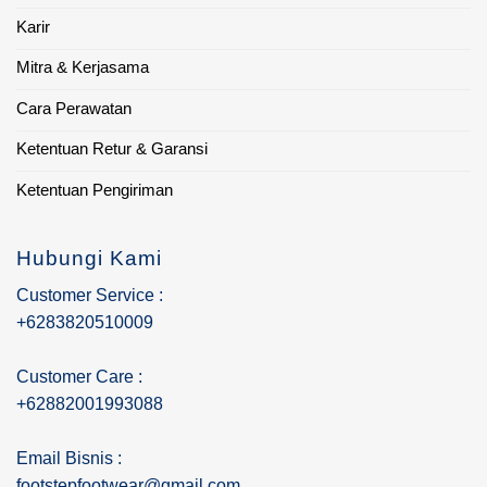
Karir
Mitra & Kerjasama
Cara Perawatan
Ketentuan Retur & Garansi
Ketentuan Pengiriman
Hubungi Kami
Customer Service :
+6283820510009
Customer Care :
+62882001993088
Email Bisnis :
footstepfootwear@gmail.com