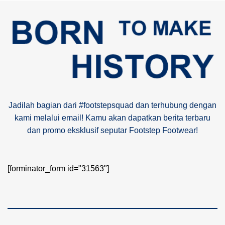
Jadilah bagian dari #footstepsquad dan terhubung dengan
kami melalui email! Kamu akan dapatkan berita terbaru
dan promo eksklusif seputar Footstep Footwear!
[forminator_form id="31563"]