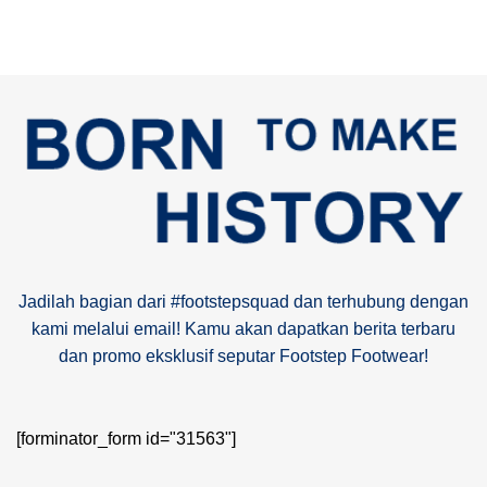
Jadilah bagian dari #footstepsquad dan terhubung dengan
kami melalui email! Kamu akan dapatkan berita terbaru
dan promo eksklusif seputar Footstep Footwear!
[forminator_form id="31563"]