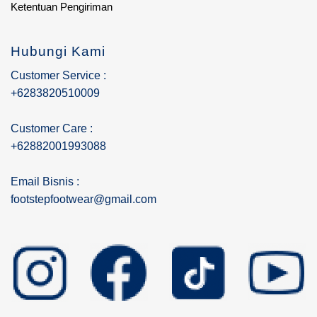
Ketentuan Pengiriman
Hubungi Kami
Customer Service :
+6283820510009
Customer Care :
+62882001993088
Email Bisnis :
footstepfootwear@gmail.com