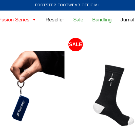
FOOTSTEP FOOTWEAR OFFICIAL
Fusion Series
Reseller
Sale
Bundling
Jurnal
SALE
+