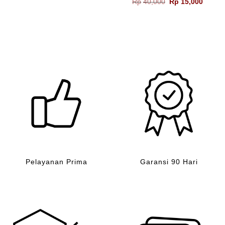
ga
Harga
Harga
Rp
40,000
Rp
15,000
adalah:
ini
aslinya
saat
Rp80,000.
adalah:
adalah:
ini
Rp70,000.
ah:
Rp40,000.
adalah
00,000.
Rp15,0
Pelayanan Prima
Garansi 90 Hari