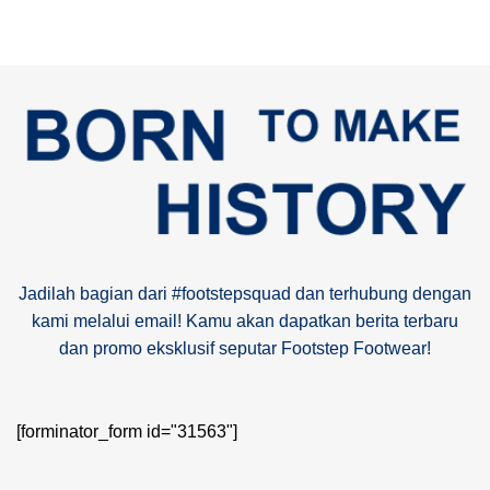
Jadilah bagian dari #footstepsquad dan terhubung dengan
kami melalui email! Kamu akan dapatkan berita terbaru
dan promo eksklusif seputar Footstep Footwear!
[forminator_form id="31563"]