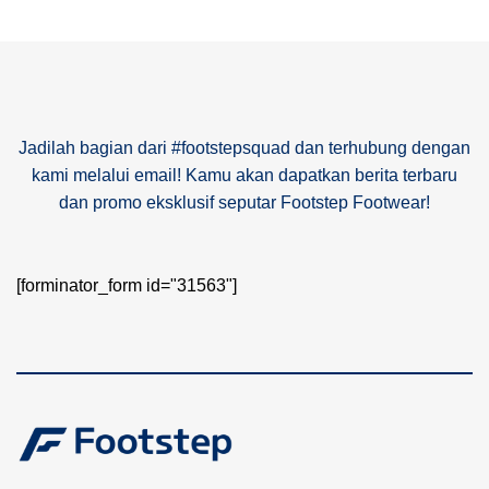
Jadilah bagian dari #footstepsquad dan terhubung dengan
kami melalui email! Kamu akan dapatkan berita terbaru
dan promo eksklusif seputar Footstep Footwear!
[forminator_form id="31563"]