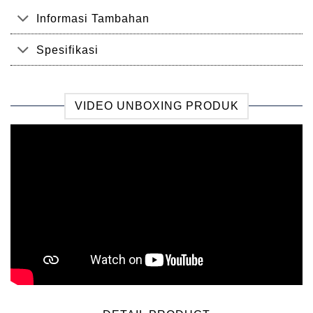
Informasi Tambahan
Spesifikasi
VIDEO UNBOXING PRODUK