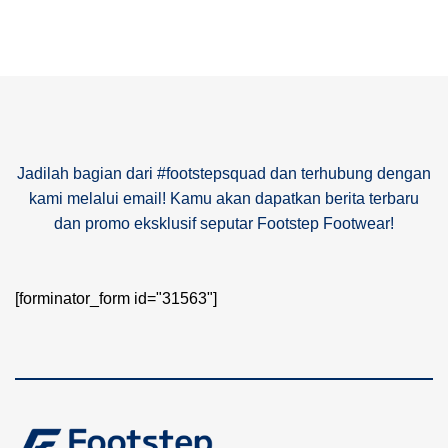
Jadilah bagian dari #footstepsquad dan terhubung dengan
kami melalui email! Kamu akan dapatkan berita terbaru
dan promo eksklusif seputar Footstep Footwear!
[forminator_form id="31563"]