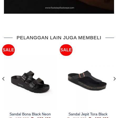
PELANGGAN LAIN JUGA MEMBELI
SALE
SALE
Sandal Bona Black Neon
Sandal Jepit Tora Black