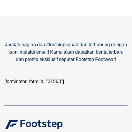
Jadilah bagian dari #footstepsquad dan terhubung dengan
kami melalui email! Kamu akan dapatkan berita terbaru
dan promo eksklusif seputar Footstep Footwear!
[forminator_form id="31563"]