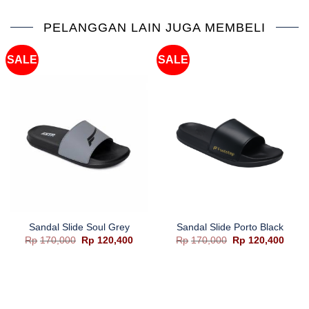
PELANGGAN LAIN JUGA MEMBELI
SALE
SALE
Sandal Slide Soul Grey
Sandal Slide Porto Black
Harga
Harga
Harga
Harg
Rp
170,000
Rp
120,400
Rp
170,000
Rp
120,400
aslinya
saat
aslinya
saat
adalah:
ini
adalah:
ini
Rp170,000.
adalah:
Rp170,000.
adala
Rp120,400.
Rp120