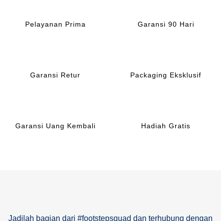
Pelayanan Prima
Garansi 90 Hari
Garansi Retur
Packaging Eksklusif
Garansi Uang Kembali
Hadiah Gratis
Jadilah bagian dari #footstepsquad dan terhubung dengan