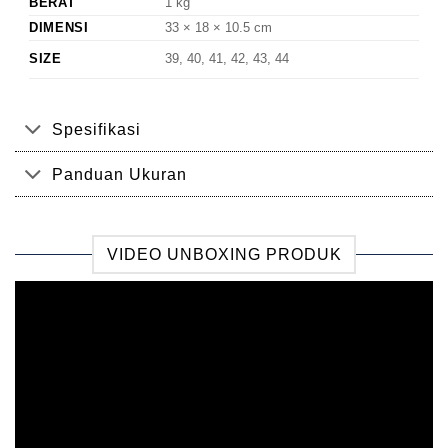
BERAT
1 kg
DIMENSI
33 × 18 × 10.5 cm
SIZE
39, 40, 41, 42, 43, 44
Spesifikasi
Panduan Ukuran
VIDEO UNBOXING PRODUK