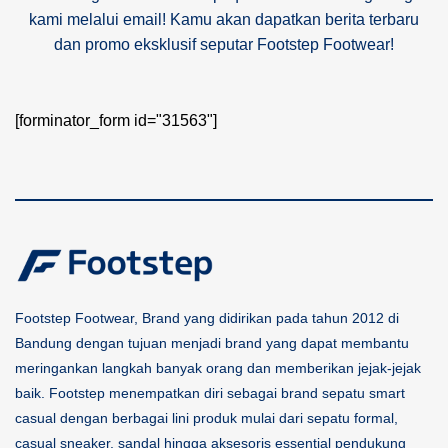
kami melalui email! Kamu akan dapatkan berita terbaru
dan promo eksklusif seputar Footstep Footwear!
[forminator_form id="31563"]
Footstep Footwear, Brand yang didirikan pada tahun 2012 di
Bandung dengan tujuan menjadi brand yang dapat membantu
meringankan langkah banyak orang dan memberikan jejak-jejak
baik. Footstep menempatkan diri sebagai brand sepatu smart
casual dengan berbagai lini produk mulai dari sepatu formal,
casual sneaker, sandal hingga aksesoris essential pendukung