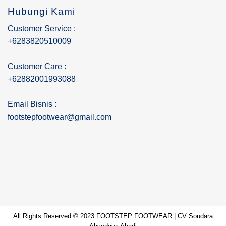
Hubungi Kami
Customer Service :
+6283820510009
Customer Care :
+62882001993088
Email Bisnis :
footstepfootwear@gmail.com
All Rights Reserved © 2023 FOOTSTEP FOOTWEAR | CV Soudara