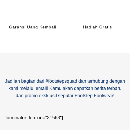
Garansi Uang Kembali
Hadiah Gratis
Jadilah bagian dari #footstepsquad dan terhubung dengan
kami melalui email! Kamu akan dapatkan berita terbaru
dan promo eksklusif seputar Footstep Footwear!
[forminator_form id="31563"]