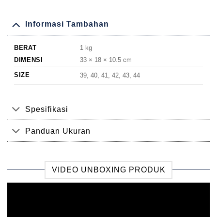
Informasi Tambahan
BERAT
1 kg
DIMENSI
33 × 18 × 10.5 cm
SIZE
39, 40, 41, 42, 43, 44
Spesifikasi
Panduan Ukuran
VIDEO UNBOXING PRODUK