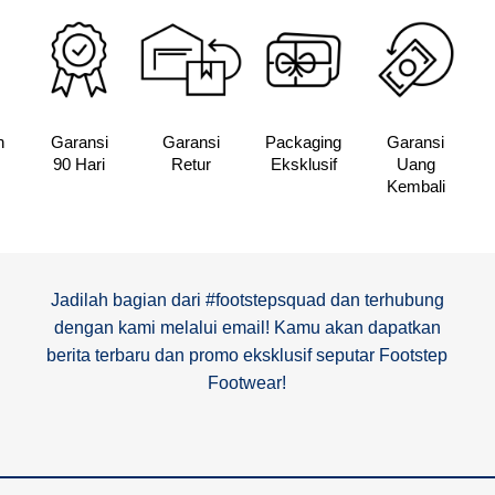
n
Garansi
Garansi
Packaging
Garansi
90 Hari
Retur
Eksklusif
Uang
Kembali
Jadilah bagian dari #footstepsquad dan terhubung
dengan kami melalui email! Kamu akan dapatkan
berita terbaru dan promo eksklusif seputar Footstep
Footwear!