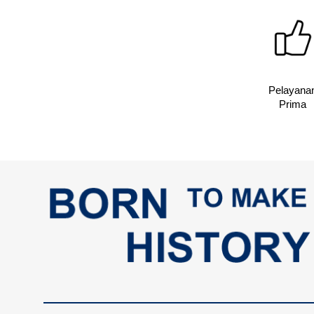
Pelayana
Prima