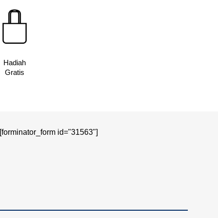
Hadiah
Gratis
[forminator_form id="31563"]