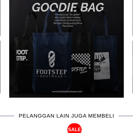
PELANGGAN LAIN JUGA MEMBELI
SALE