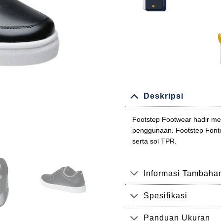
Deskripsi
Footstep Footwear hadir m
penggunaan. Footstep Fonte
serta sol TPR.
Informasi Tambaha
Spesifikasi
Panduan Ukuran