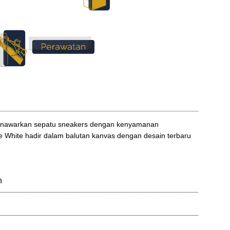
enawarkan sepatu sneakers dengan kenyamanan
 White hadir dalam balutan kanvas dengan desain terbaru
n