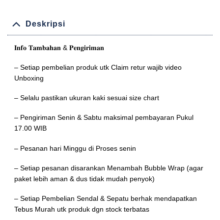
Deskripsi
𝐈𝐧𝐟𝐨 𝐓𝐚𝐦𝐛𝐚𝐡𝐚𝐧 & 𝐏𝐞𝐧𝐠𝐢𝐫𝐢𝐦𝐚𝐧
– Setiap pembelian produk utk Claim retur wajib video
Unboxing
– Selalu pastikan ukuran kaki sesuai size chart
– Pengiriman Senin & Sabtu maksimal pembayaran Pukul
17.00 WIB
– Pesanan hari Minggu di Proses senin
– Setiap pesanan disarankan Menambah Bubble Wrap (agar
paket lebih aman & dus tidak mudah penyok)
– Setiap Pembelian Sendal & Sepatu berhak mendapatkan
Tebus Murah utk produk dgn stock terbatas