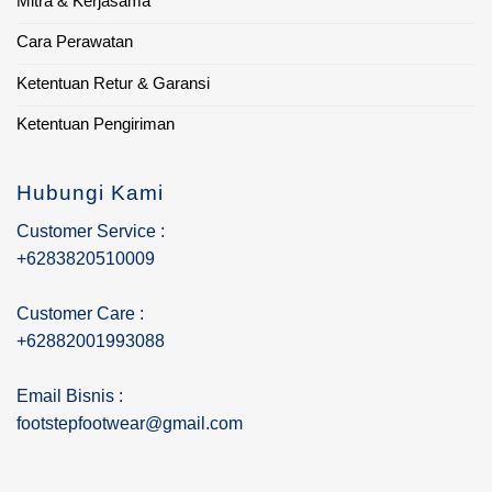
Mitra & Kerjasama
Cara Perawatan
Ketentuan Retur & Garansi
Ketentuan Pengiriman
Hubungi Kami
Customer Service :
+6283820510009
Customer Care :
+62882001993088
Email Bisnis :
footstepfootwear@gmail.com