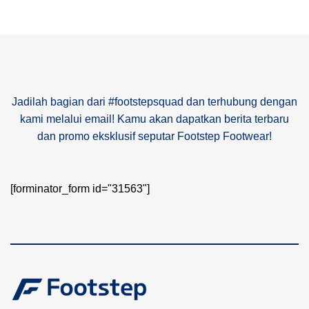
Jadilah bagian dari #footstepsquad dan terhubung dengan
kami melalui email! Kamu akan dapatkan berita terbaru
dan promo eksklusif seputar Footstep Footwear!
[forminator_form id="31563"]