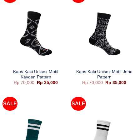
Kaos Kaki Unisex Motif
Kaos Kaki Unisex Motif Jeric
Kayden Pattern
Pattern
Harga
Harga
Harga
Harga
Rp
70,000
Rp
35,000
Rp
70,000
Rp
35,000
aslinya
saat
aslinya
saat
adalah:
ini
adalah:
ini
Rp70,000.
adalah:
Rp70,000.
adalah
Rp35,000.
Rp35,0
SALE
SALE