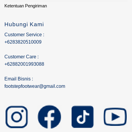
Ketentuan Pengiriman
Hubungi Kami
Customer Service :
+6283820510009
Customer Care :
+62882001993088
Email Bisnis :
footstepfootwear@gmail.com