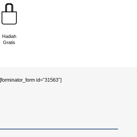
Hadiah
Gratis
[forminator_form id="31563"]