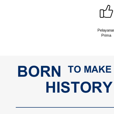
Pelayana
Prima