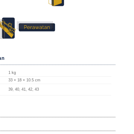
an
1 kg
33 × 18 × 10.5 cm
39, 40, 41, 42, 43