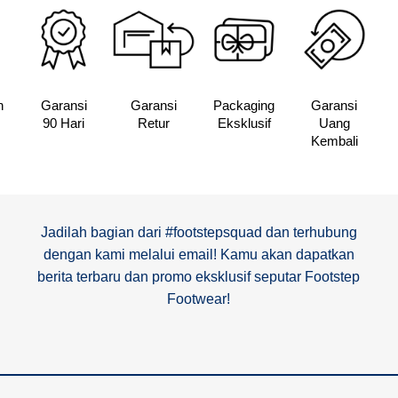
n
Garansi
Garansi
Packaging
Garansi
90 Hari
Retur
Eksklusif
Uang
Kembali
Jadilah bagian dari #footstepsquad dan terhubung
dengan kami melalui email! Kamu akan dapatkan
berita terbaru dan promo eksklusif seputar Footstep
Footwear!