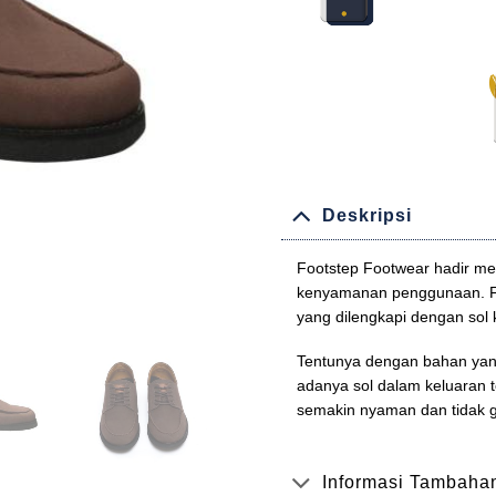
Deskripsi
Footstep Footwear hadir me
kenyamanan penggunaan. Fo
yang dilengkapi dengan sol
Tentunya dengan bahan yang 
adanya sol dalam keluaran t
semakin nyaman dan tidak 
Informasi Tambaha