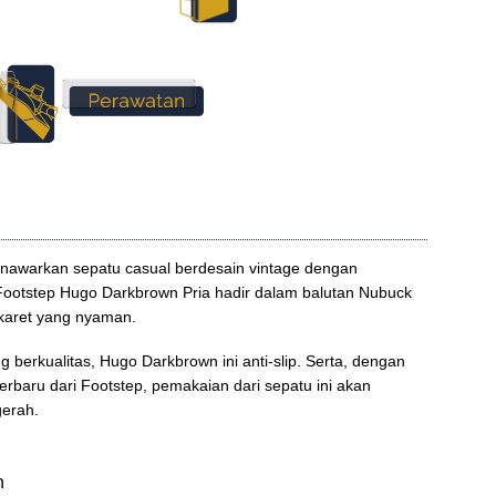
nawarkan sepatu casual berdesain vintage dengan
otstep Hugo Darkbrown Pria hadir dalam balutan Nubuck
 karet yang nyaman.
berkualitas, Hugo Darkbrown ini anti-slip. Serta, dengan
erbaru dari Footstep, pemakaian dari sepatu ini akan
gerah.
n