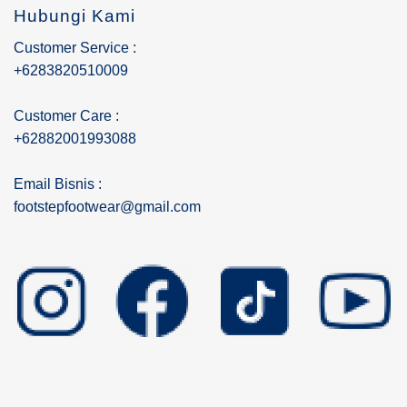
Hubungi Kami
Customer Service :
+6283820510009
Customer Care :
+62882001993088
Email Bisnis :
footstepfootwear@gmail.com