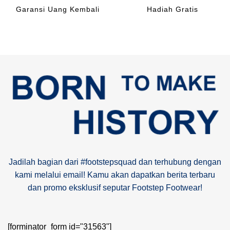
Garansi Uang Kembali
Hadiah Gratis
Jadilah bagian dari #footstepsquad dan terhubung dengan
kami melalui email! Kamu akan dapatkan berita terbaru
dan promo eksklusif seputar Footstep Footwear!
[forminator_form id="31563"]