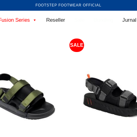
FOOTSTEP FOOTWEAR OFFICIAL
Fusion Series
Reseller
Sale
Bundling
Jurnal
SALE
+