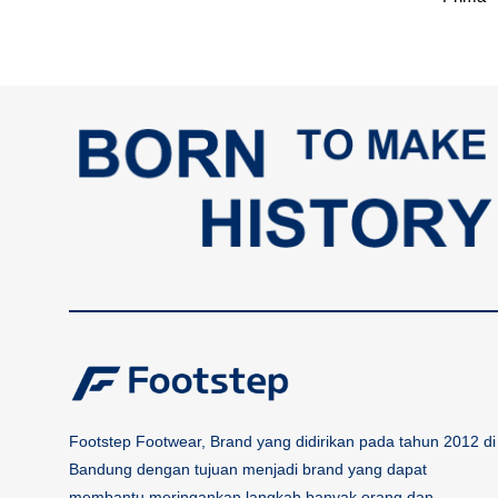
Footstep Footwear, Brand yang didirikan pada tahun 2012 di
Bandung dengan tujuan menjadi brand yang dapat
membantu meringankan langkah banyak orang dan