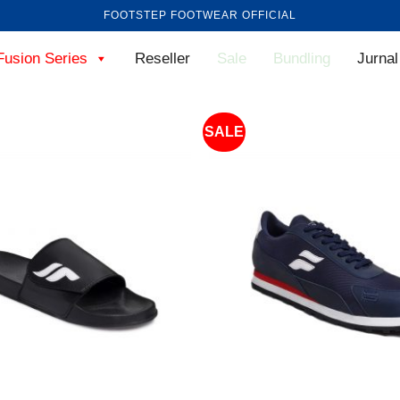
FOOTSTEP FOOTWEAR OFFICIAL
Fusion Series
Reseller
Sale
Bundling
Jurnal
SALE
+