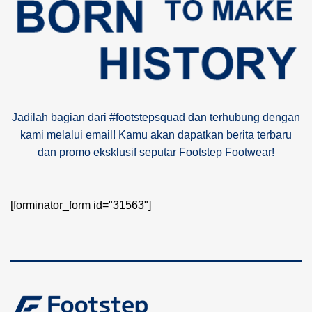
Jadilah bagian dari #footstepsquad dan terhubung dengan
kami melalui email! Kamu akan dapatkan berita terbaru
dan promo eksklusif seputar Footstep Footwear!
[forminator_form id="31563"]