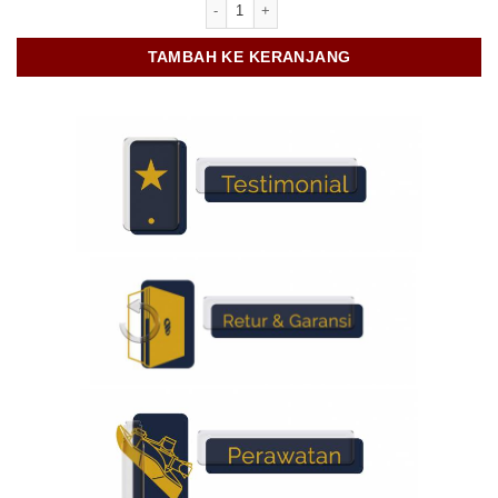
Kuantitas Insole Ergo Foam
TAMBAH KE KERANJANG