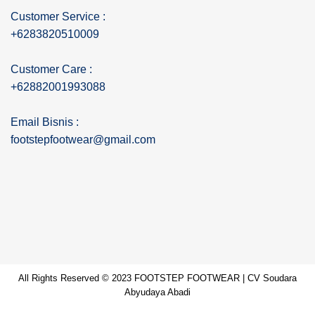
Customer Service :
+6283820510009
Customer Care :
+62882001993088
Email Bisnis :
footstepfootwear@gmail.com
All Rights Reserved © 2023 FOOTSTEP FOOTWEAR | CV Soudara
Abyudaya Abadi