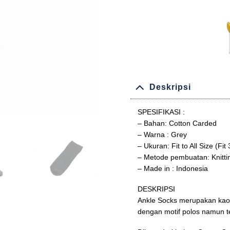
Deskripsi
SPESIFIKASI :
– Bahan: Cotton Carded
– Warna : Grey
– Ukuran: Fit to All Size (Fit
– Metode pembuatan: Knitti
– Made in : Indonesia
DESKRIPSI
Ankle Socks merupakan kaos
dengan motif polos namun 