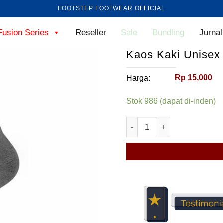
FOOTSTEP FOOTWEAR OFFICIAL
Fusion Series
Reseller
Sale
Bundling
Jurnal
Kaos Kaki Unisex
Rp
15,000
Harga:
Stok 986 (dapat di-inden)
Kuantitas Kaos Kaki Unise