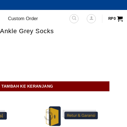
Custom Order
RP
0
 Ankle Grey Socks
x Ankle Grey Socks
TAMBAH KE KERANJANG