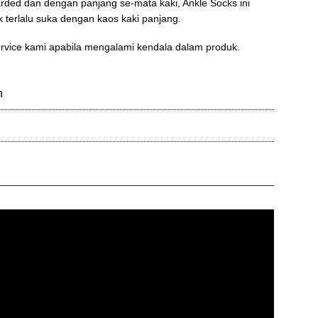
rded dan dengan panjang se-mata kaki, Ankle Socks ini
 terlalu suka dengan kaos kaki panjang.
vice kami apabila mengalami kendala dalam produk.
n