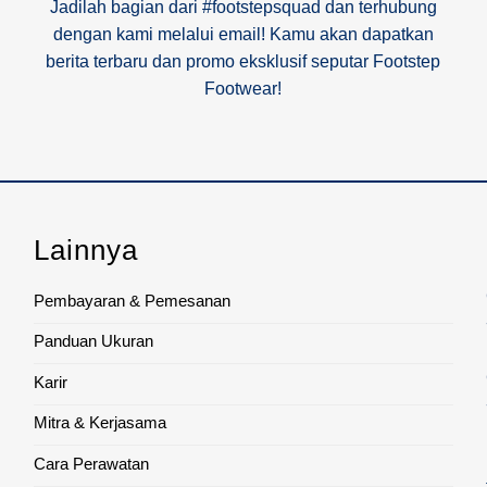
Jadilah bagian dari #footstepsquad dan terhubung
dengan kami melalui email! Kamu akan dapatkan
berita terbaru dan promo eksklusif seputar Footstep
Footwear!
Lainnya
Pembayaran & Pemesanan
Panduan Ukuran
Karir
Mitra & Kerjasama
Cara Perawatan