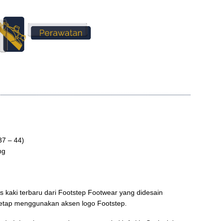
 37 – 44)
ng
 kaki terbaru dari Footstep Footwear yang didesain
tetap menggunakan aksen logo Footstep.