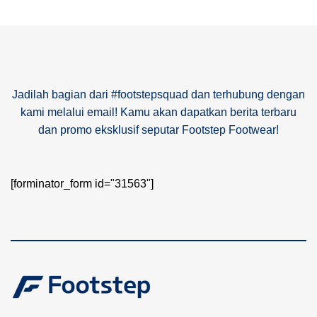
Jadilah bagian dari #footstepsquad dan terhubung dengan
kami melalui email! Kamu akan dapatkan berita terbaru
dan promo eksklusif seputar Footstep Footwear!
[forminator_form id="31563"]